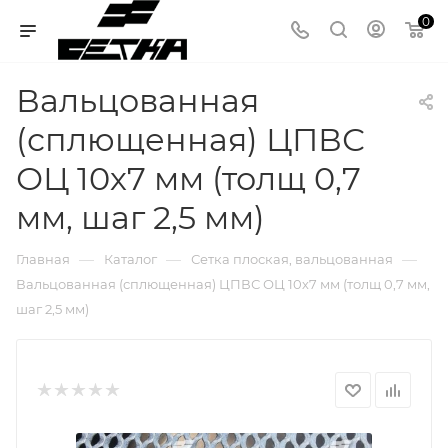
0
Вальцованная
(сплющенная) ЦПВС
ОЦ 10х7 мм (толщ 0,7
мм, шаг 2,5 мм)
—
—
—
Главная
Каталог
Сетка плоская, вальцованная
Вальцованная (сплющенная) ЦПВС ОЦ 10х7 мм (толщ 0,7 мм,
шаг 2,5 мм)