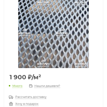
1 900
₽
/м²
Много
Нашли дешевле?
Рассчитать доставку
Хочу в подарок