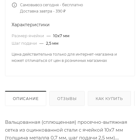
Самовывоз сегодня - бесплатно
Доставка завтра - 390 ₽
Характеристики
Размер ячейки
—
10х7 мм
Шаг подачи
—
2,5 мм
Цена действительна только для интернет-магазина и
может отличаться от цен в розничных магазинах
ОПИСАНИЕ
ОТЗЫВЫ
КАК КУПИТЬ
Вальцованная (сплющенная) просечно-вытяжная
сетка из оцинкованной стали с ячейкой 10х7 мм
(толщина металла 0,7 мм, шаг подачи 2,5 мм).